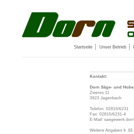
Startseite
Unser Betrieb
Kontakt:
Dorn Säge- und Hob
Zweres 11
3923 Jagenbach
Telefon: 02815/6231
Fax: 02815/6231-4
E-Mail: saegewerk.dor
Weitere Angaben lt. §